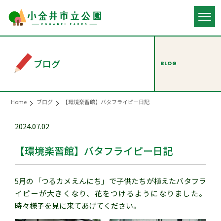
ブログ
BLOG
Home
ブログ
【環境楽習館】バタフライピー日記
2024.07.02
【環境楽習館】バタフライピー日記
5月の「つるカメえんにち」で子供たちが植えたバタフラ
イピーが大きくなり、花をつけるようになりました。
時々様子を見に来てあげてください。