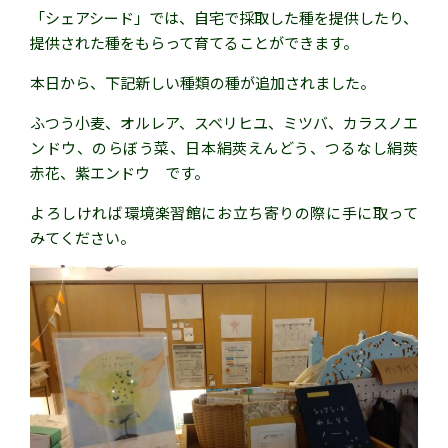
「シェアシード」では、自宅で採取した種を提供したり、
提供された種をもらって育てることができます。
本日から、下記新しい種類の種が追加されました。
ふつう小麦、オルレア、スベリヒユ、ミツバ、カラスノエ
ンドウ、のらぼう菜、日本絹莢えんどう、つるなし絹莢
赤花、紫エンドウ です。
よろしければ環境楽習館にお立ち寄りの際に手に取って
みてください。