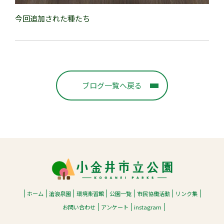
今回追加された種たち
ブログ一覧へ戻る
ホーム
滄浪泉園
環境楽習館
公園一覧
市民協働活動
リンク集
お問い合わせ
アンケート
instagram