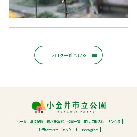
ブログ一覧へ戻る
ホーム
滄浪泉園
環境楽習館
公園一覧
市民協働活動
リンク集
お問い合わせ
アンケート
instagram