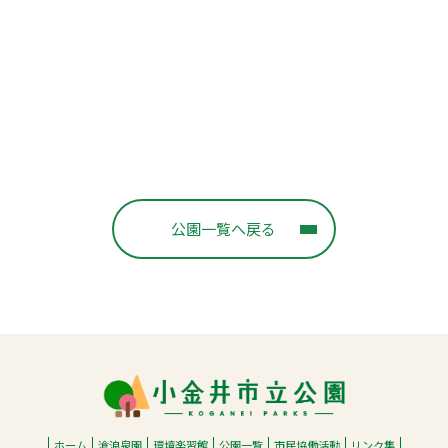
公園一覧へ戻る
ホーム
滄浪泉園
環境楽習館
公園一覧
市民協働活動
リンク集