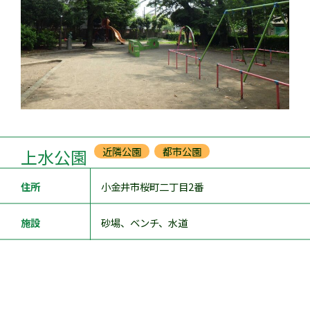
近隣公園
都市公園
上水公園
住所
小金井市桜町二丁目2番
施設
砂場、ベンチ、水道