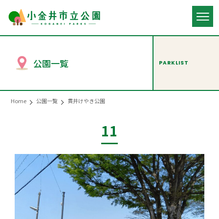
公園一覧
PARKLIST
Home
公園一覧
貫井けやき公園
11