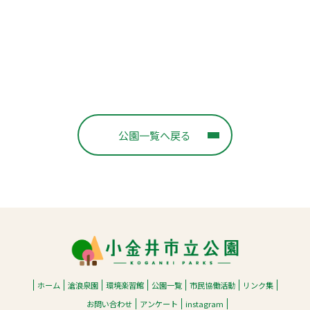
公園一覧へ戻る
ホーム
滄浪泉園
環境楽習館
公園一覧
市民協働活動
リンク集
お問い合わせ
アンケート
instagram