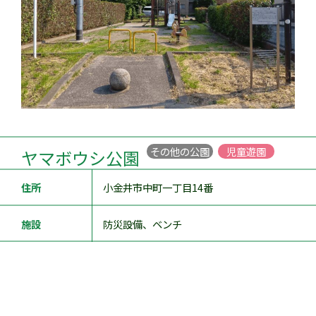
その他の公園
児童遊園
ヤマボウシ公園
住所
小金井市中町一丁目14番
施設
防災設備、ベンチ