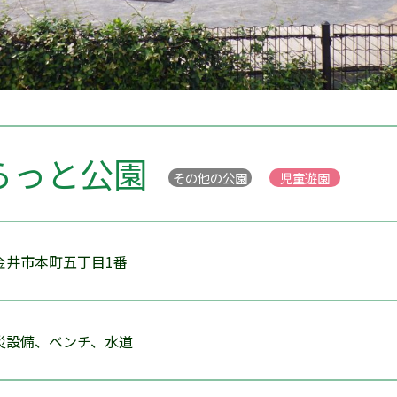
らっと公園
その他の公園
児童遊園
金井市本町五丁目1番
災設備、ベンチ、水道