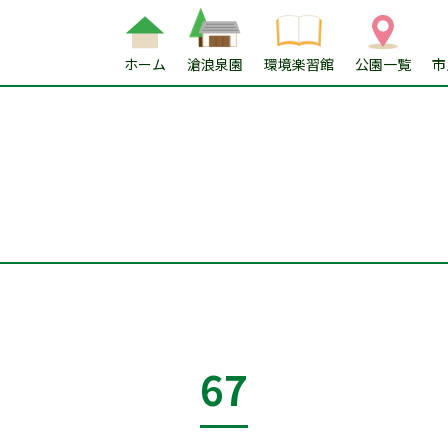
ホーム
滄浪泉園
環境楽習館
公園一覧
市
67