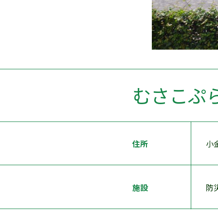
むさこぷ
住所
小
施設
防