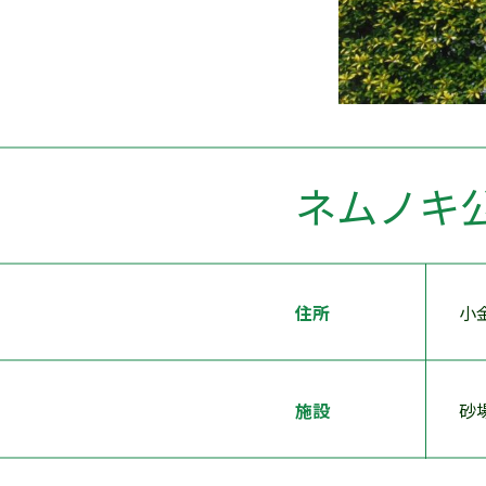
ネムノキ
住所
小
施設
砂