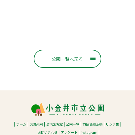
公園一覧へ戻る
ホーム
滄浪泉園
環境楽習館
公園一覧
市民協働活動
リンク集
お問い合わせ
アンケート
instagram