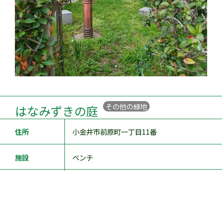
その他の緑地
はなみずきの庭
住所
小金井市前原町一丁目11番
施設
ベンチ