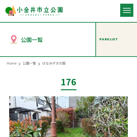
公園一覧
PARKLIST
Home
公園一覧
はなみずきの庭
176