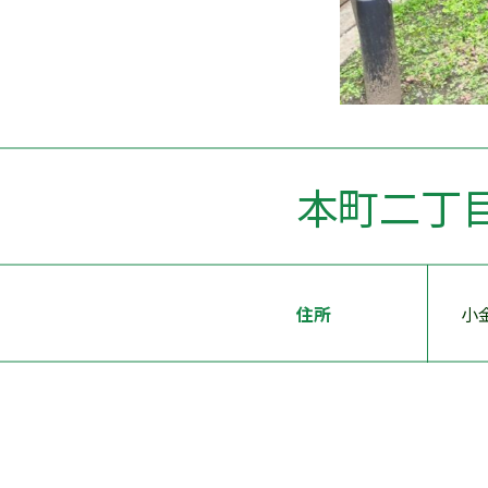
本町二丁
住所
小