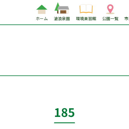
ホーム
滄浪泉園
環境楽習館
公園一覧
市
185