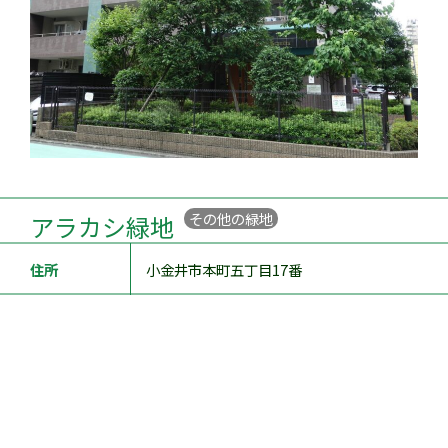
その他の緑地
アラカシ緑地
住所
小金井市本町五丁目17番