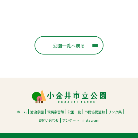
公園一覧へ戻る
ホーム
滄浪泉園
環境楽習館
公園一覧
市民協働活動
リンク集
お問い合わせ
アンケート
instagram