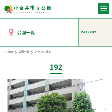
公園一覧
PARKLIST
Home
公園一覧
アラカシ緑地
192