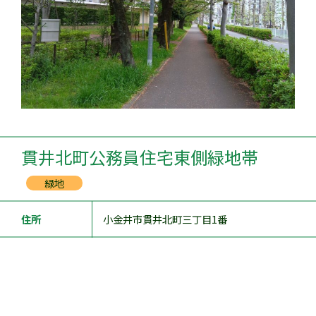
貫井北町公務員住宅東側緑地帯
緑地
住所
小金井市貫井北町三丁目1番