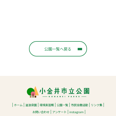
公園一覧へ戻る
ホーム
滄浪泉園
環境楽習館
公園一覧
市民協働活動
リンク集
お問い合わせ
アンケート
instagram